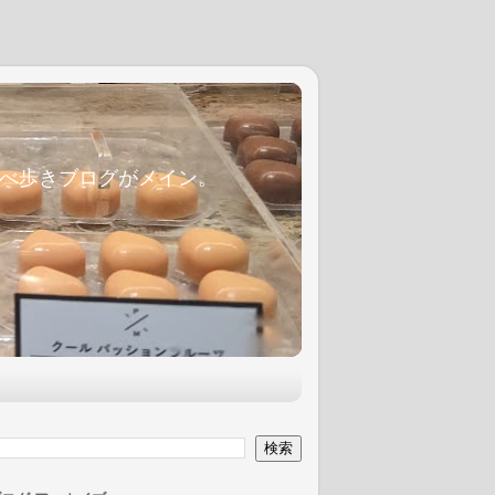
麦食べ歩きブログがメイン。