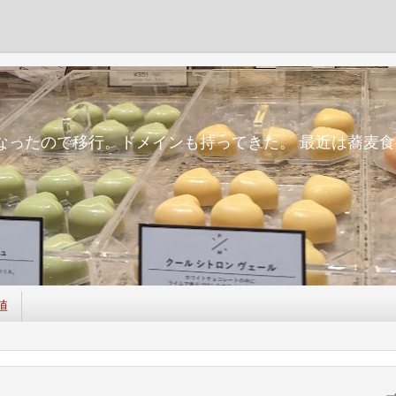
m
面倒になったので移行。ドメインも持ってきた。 最近は蕎
値