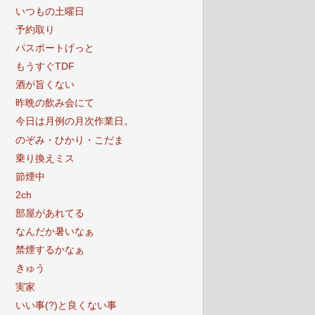
いつもの土曜日
予約取り
パスポートげっと
もうすぐTDF
酒が旨くない
昨晩の飲み会にて
今日は月例の月次作業日。
のぞみ・ひかり・こだま
乗り換えミス
節煙中
2ch
部屋があれてる
なんだか暑いなぁ
禁煙するかなぁ
きゅう
実家
いい事(?)と良くない事