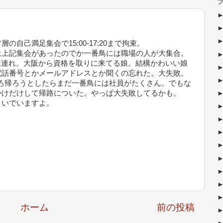
ブ
己満足集会で15:00-17:20まで拘束。
上記集会があったのでか一番鳥には職場の人が大集合。
んが女性連れ。大阪から資格を取りに来てる娘。結構かわいい娘
電話番号とかメールアドレスとか聞くの忘れた。大失敗。
0ごろ帰ろうとしたらまだ一番鳥には社員がたくさん。でもな
かけだけして帰路についた。やっぱ大失敗してるかも。
いでいますよ。
ホーム
前の投稿