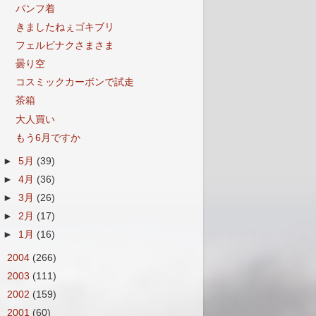
パンフ着
きましたねぇゴキブリ
フェルビナクさまさま
曇り空
コスミックカーボンで試走
茶箱
大人買い
もう6月ですか
►
5月
(39)
►
4月
(36)
►
3月
(26)
►
2月
(17)
►
1月
(16)
►
2004
(266)
►
2003
(111)
►
2002
(159)
►
2001
(60)