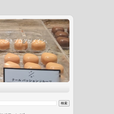
麦食べ歩きブログがメイン。