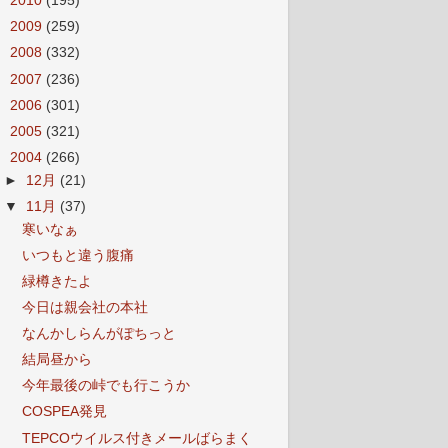
►
2010
(195)
►
2009
(259)
►
2008
(332)
►
2007
(236)
►
2006
(301)
►
2005
(321)
▼
2004
(266)
►
12月
(21)
▼
11月
(37)
寒いなぁ
いつもと違う腹痛
緑樽きたよ
今日は親会社の本社
なんかしらんがぽちっと
結局昼から
今年最後の峠でも行こうか
COSPEA発見
TEPCOウイルス付きメールばらまく