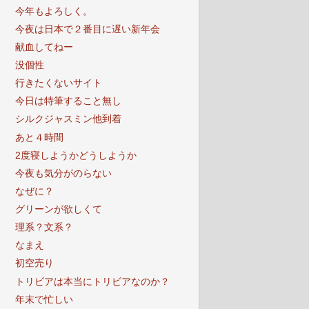
今年もよろしく。
今夜は日本で２番目に遅い新年会
献血してねー
没個性
行きたくないサイト
今日は特筆すること無し
シルクジャスミン他到着
あと４時間
2度寝しようかどうしようか
今夜も気分がのらない
なぜに？
グリーンが欲しくて
理系？文系？
なまえ
初空売り
トリビアは本当にトリビアなのか？
年末で忙しい