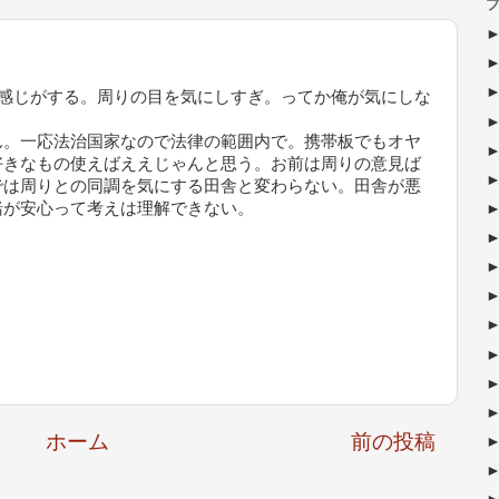
ブ
い感じがする。周りの目を気にしすぎ。ってか俺が気にしな
ん。一応法治国家なので法律の範囲内で。携帯板でもオヤ
好きなもの使えばええじゃんと思う。お前は周りの意見ば
では周りとの同調を気にする田舎と変わらない。田舎が悪
緒が安心って考えは理解できない。
ホーム
前の投稿