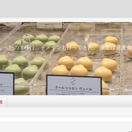
m
面倒になったので移行。ドメインも持ってきた。 最近は蕎
値