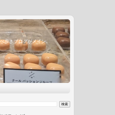
麦食べ歩きブログがメイン。