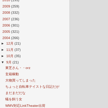
►
2010
(195)
►
2009
(259)
►
2008
(332)
►
2007
(236)
►
2006
(301)
►
2005
(321)
▼
2004
(266)
►
12月
(21)
►
11月
(37)
►
10月
(35)
▼
9月
(21)
東芝さん・・orz
玄箱稼動
大物買ってしまった
ちょっと自転車テイストな日記だが
まだまだだな
蟻を飼う女
WMV対応LinkTheater出荷